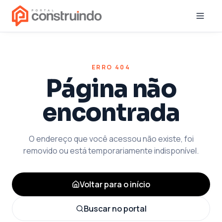
ERRO 404
Página não
encontrada
O endereço que você acessou não existe, foi
removido ou está temporariamente indisponível.
Voltar para o início
Buscar no portal