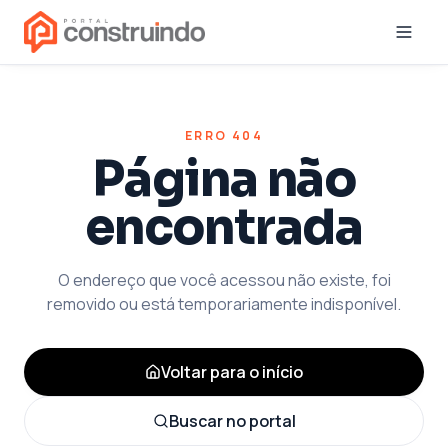
ERRO 404
Página não
encontrada
O endereço que você acessou não existe, foi
removido ou está temporariamente indisponível.
Voltar para o início
Buscar no portal