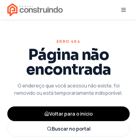
ERRO 404
Página não
encontrada
O endereço que você acessou não existe, foi
removido ou está temporariamente indisponível.
Voltar para o início
Buscar no portal